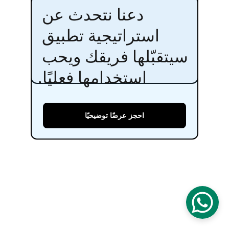
دعنا نتحدث عن 
استراتيجية تطبيق 
سيتقبّلها فريقك ويحب 
استخدامها فعليًا.
احجز عرضًا توضيحيًا