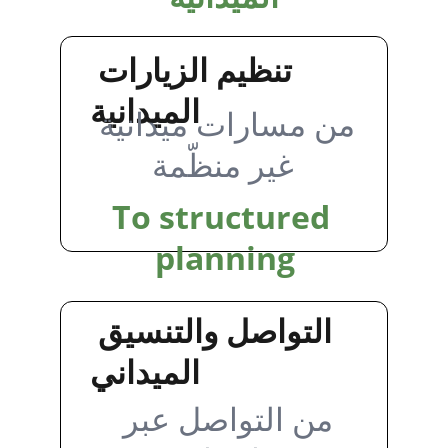
تنظيم الزيارات 
الميدانية
من مسارات ميدانية 
غير منظّمة
To structured 
planning
التواصل والتنسيق 
الميداني
من التواصل عبر 