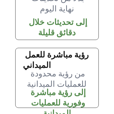
نهاية اليوم
إلى تحديثات خلال 
دقائق قليلة
رؤية مباشرة للعمل 
الميداني
من رؤية محدودة 
للعمليات الميدانية
إلى رؤية مباشرة 
وفورية للعمليات 
الميدانية