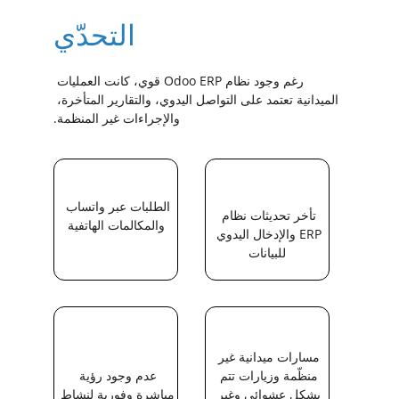
التحدّي
رغم وجود نظام Odoo ERP قوي، كانت العمليات 
الميدانية تعتمد على التواصل اليدوي، والتقارير المتأخرة، 
والإجراءات غير المنظمة.
الطلبات عبر واتساب 
تأخر تحديثات نظام 
والمكالمات الهاتفية
ERP والإدخال اليدوي 
للبيانات
مسارات ميدانية غير 
منظّمة وزيارات تتم 
عدم وجود رؤية 
بشكل عشوائي وغير 
مباشرة وفورية لنشاط 